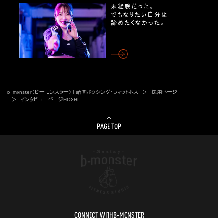
未経験だった。
でもなりたい自分は
諦めたくなかった。
b-monster（ビーモンスター） | 暗闇ボクシング・フィットネス
採用ページ
インタビューページHOSHI
PAGE TOP
CONNECT WITH
B-MONSTER