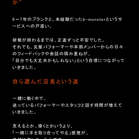
か”
6〜7年のブランクと、未経験だったb-monsterというサ
ービスへの戸惑い。
研修が終わるまでは、正直ずっと不安でした。
それでも、先輩パフォーマーや本部メンバーからの日々
のフィードバックや会話の積み重ねが、
「自分でも大丈夫かもしれない」という自信につながって
いきました。
自ら選んだ店長という道
一緒に働く中で、
迷っているパフォーマーやスタッフと話す時間が増えて
いきました。
支えるとか、導くとかいうより、
「一緒に手を取り合ってやる」感覚が、