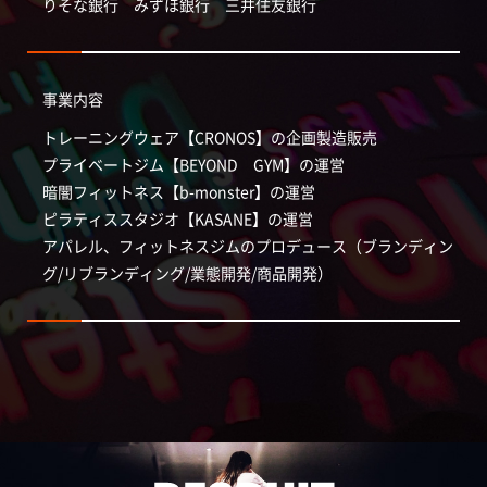
りそな銀行 みずほ銀行 三井住友銀行
事業内容
トレーニングウェア【CRONOS】の企画製造販売
プライベートジム【BEYOND GYM】の運営
暗闇フィットネス【b-monster】の運営
ピラティススタジオ【KASANE】の運営
アパレル、フィットネスジムのプロデュース（ブランディン
グ/リブランディング/業態開発/商品開発）