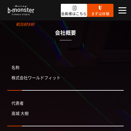
会員様はこちら
まずは体験
#COMPANY
会社概要
名称
株式会社ワールドフィット
代表者
高城 大樹