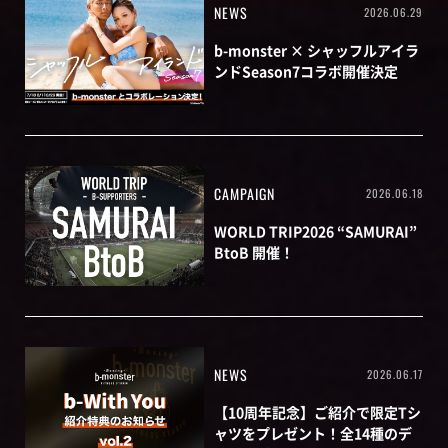
NEWS
2026.06.29
b-monster × シャッフルアイラ
ンドSeason7コラボ開催決定
CAMPAIGN
2026.06.18
WORLD TRIP2026 “SAMURAI”
BtoB 開催！
NEWS
2026.06.17
【10周年記念】ご紹介で限定Tシ
ャツをプレゼント！全14種のデ