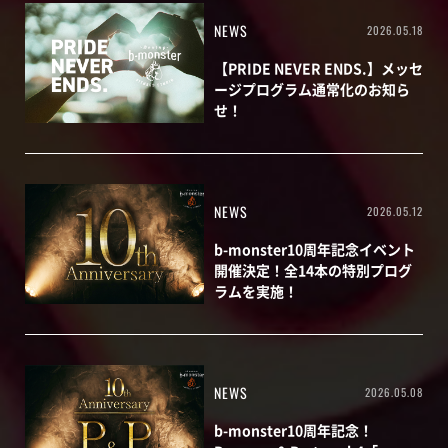
NEWS
2026.05.18
【PRIDE NEVER ENDS.】メッセ
ージプログラム通常化のお知ら
せ！
NEWS
2026.05.12
b-monster10周年記念イベント
開催決定！全14本の特別プログ
ラムを実施！
NEWS
2026.05.08
b-monster10周年記念！