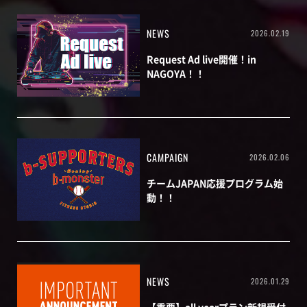
NEWS
2026.02.19
Request Ad live開催！in
NAGOYA！！
CAMPAIGN
2026.02.06
チームJAPAN応援プログラム始
動！！
NEWS
2026.01.29
【重要】all yearプラン新規受付