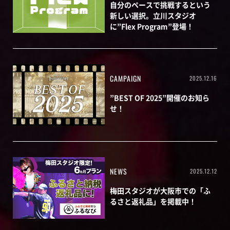
自分のペースで挑戦するという
新しい選択。立川スタジオ
に”Flex Program”登場！
CAMPAIGN
2025.12.16
”BEST OF 2025”開催のお知ら
せ！
NEWS
2025.12.12
梅田スタジオが大阪市での「ふ
るさと返礼品」を掲載中！