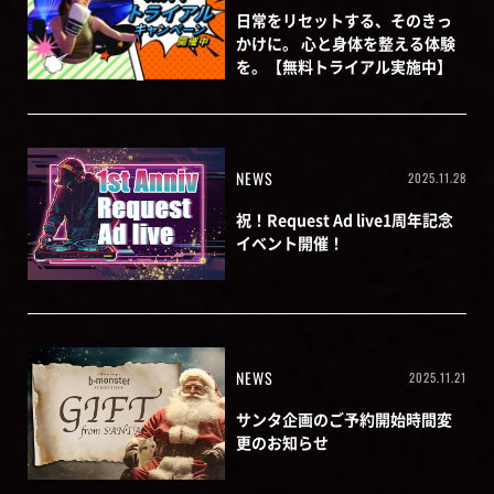
日常をリセットする、そのきっ
かけに。 心と身体を整える体験
を。【無料トライアル実施中】
NEWS
2025.11.28
祝！Request Ad live1周年記念
イベント開催！
NEWS
2025.11.21
サンタ企画のご予約開始時間変
更のお知らせ