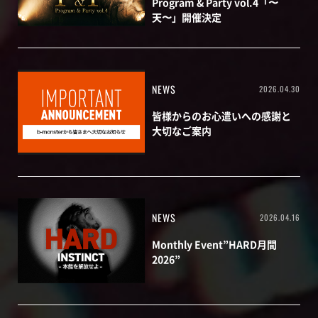
Program & Party vol.4「〜
天〜」開催決定
NEWS
2026.04.30
皆様からのお心遣いへの感謝と
大切なご案内
NEWS
2026.04.16
Monthly Event”HARD月間
2026”