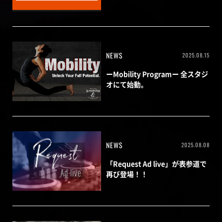
NEWS
2025.08.15
ーMobility Programー 全スタジ
オにて始動。
NEWS
2025.08.08
「Request Ad live」が表参道で
再び登場！！