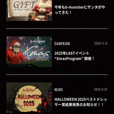
今年もb-monsterにサンタがや
ってきた！
CAMPAIGN
2025.11.12
2025年LASTイベント
“XmasProgram” 開催！
NEWS
2025.11.07
HALLOWEEN 2025ベストドレッ
サー賞結果発表のお知らせ！！