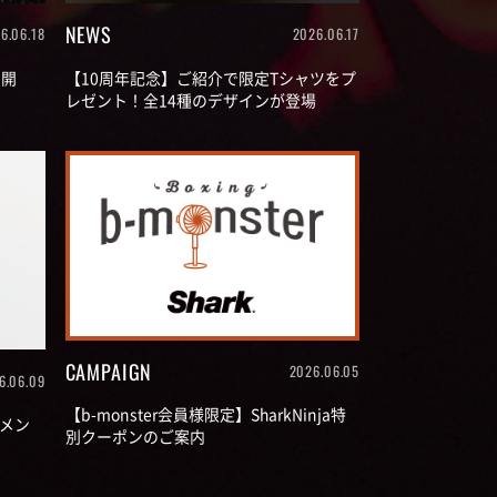
NEWS
6.06.18
2026.06.17
 開
【10周年記念】ご紹介で限定Tシャツをプ
レゼント！全14種のデザインが登場
CAMPAIGN
2026.06.05
6.06.09
【b-monster会員様限定】SharkNinja特
メン
別クーポンのご案内