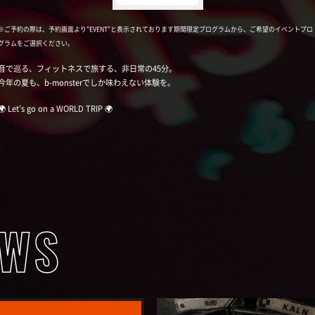
※ご予約の際は、予約画面より”EVENT”と表示されております期間限定プログラムから、ご希望のイベントプロ
グラムをご選択ください。
音で巡る、フィットネスで旅する、非日常の45分。
今年の夏も、b-monsterでしか味わえない体験を。
🌍 Let’s go on a WORLD TRIP 🌍
EWS