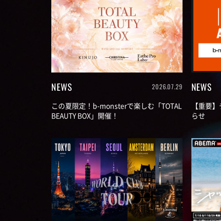
NEWS
NEWS
2026.07.29
この夏限定！b-monsterで楽しむ「TOTAL
【重要】
BEAUTY BOX」開催！
らせ