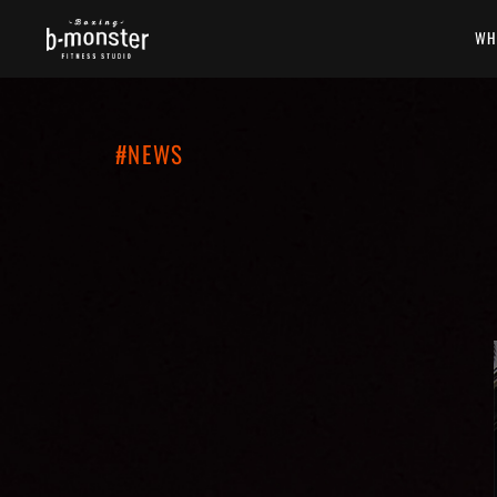
WH
#NEWS