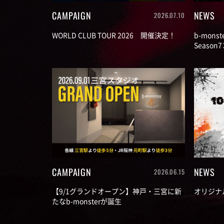
CAMPAIGN
NEWS
2026.07.10
WORLD CLUB TOUR 2026 開催決定！
b-mon
Seaso
CAMPAIGN
NEWS
2026.06.15
【9/1グランドオープン】神戸・三宮に新
オリジナ
たなb-monsterが誕生