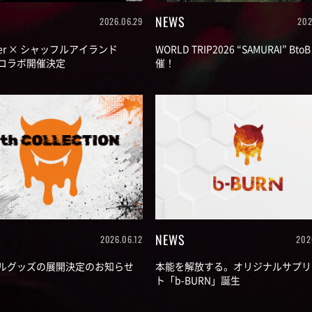
NEWS
2026.06.29
202
ster × シャッフルアイランド
WORLD TRIP2026 “SAMURAI” BtoB
n7コラボ開催決定
催！
NEWS
2026.06.12
202
ルグッズの展開決定のお知らせ
本能を解放する。オリジナルサプリ
ト「b-BURN」誕生