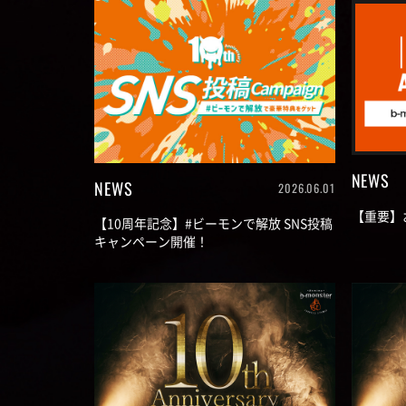
NEWS
NEWS
2026.06.01
【重要】
【10周年記念】#ビーモンで解放 SNS投稿
キャンペーン開催！