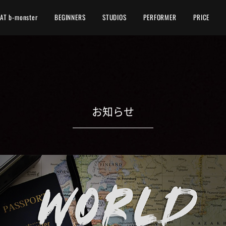
AT b-monster
BEGINNERS
STUDIOS
PERFORMER
PRICE
お知らせ