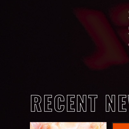
RECENT N