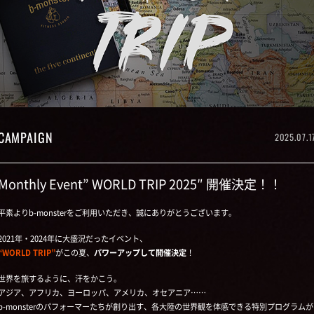
CAMPAIGN
2025.07.1
Monthly Event” WORLD TRIP 2025″ 開催決定！！
平素よりb-monsterをご利用いただき、誠にありがとうございます。
2021年・2024年に大盛況だったイベント、
“WORLD TRIP”
がこの夏、
パワーアップして開催決定
！
世界を旅するように、汗をかこう。
アジア、アフリカ、ヨーロッパ、アメリカ、オセアニア……
b-monsterのパフォーマーたちが創り出す、各大陸の世界観を体感できる特別プログラムが