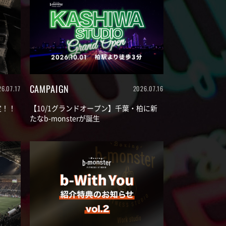
CAMPAIGN
6.07.17
2026.07.16
決定！！
【10/1グランドオープン】千葉・柏に新
たなb-monsterが誕生