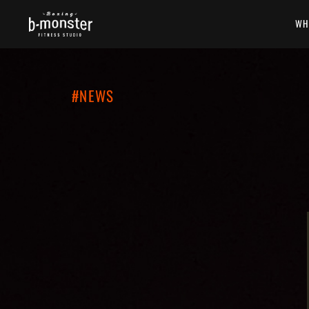
WH
#NEWS