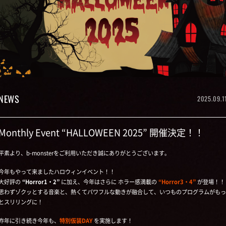
NEWS
2025.09.1
Monthly Event “HALLOWEEN 2025” 開催決定！！
平素より、b-monsterをご利用いただき誠にありがとうございます。
今年もやって来ましたハロウィンイベント！！
大好評の
“Horror1・2”
に加え、今年はさらに ホラー感満載の
“Horror3・4”
が登場！！
思わずゾクッとする音楽と、熱くてパワフルな動きが融合して、いつものプログラムがもっ
とスリリングに！
昨年に引き続き今年も、
特別仮装DAY
を実施します！