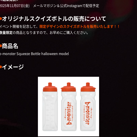
2025年11月07日(金) メールマガジン＆公式Instagramで配信予定
◉
オリジナルスクイズボトルの販売について
イベント開催を記念して、
限定デザインのスクイズボトルを販売いたします！！
数量限定
の商品となりますので、お早めにご購入ください。
◉
商品名
b-monster Squeeze Bottle halloween model
◉
イメージ