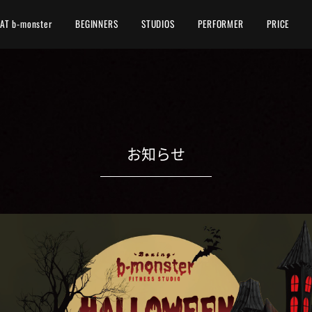
AT b-monster
BEGINNERS
STUDIOS
PERFORMER
PRICE
お知らせ