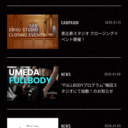
CAMPAIGN
2026.01.13
恵比寿スタジオ クロージングイ
ベント開催！
NEWS
2026.01.09
“FULLBODYプログラム”梅田ス
タジオにて始動！のお知らせ
NEWS
2026.01.05