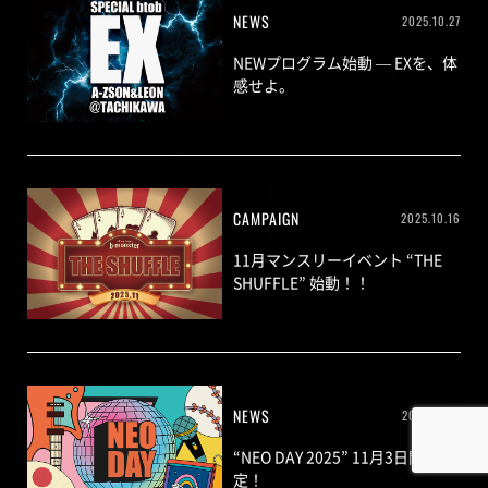
NEWS
2025.10.27
NEWプログラム始動 — EXを、体
感せよ。
CAMPAIGN
2025.10.16
11月マンスリーイベント “THE
SHUFFLE” 始動！！
NEWS
2025.10.15
“NEO DAY 2025” 11月3日開催決
定！