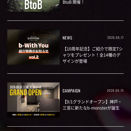
BtoB 開催！
NEWS
2026.06.17
【10周年記念】ご紹介で限定Tシ
ャツをプレゼント！全14種のデ
ザインが登場
CAMPAIGN
2026.06.15
【9/1グランドオープン】神戸・
三宮に新たなb-monsterが誕生