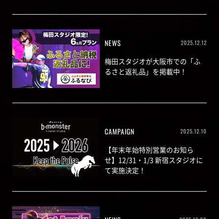
NEWS
2025.12.12
梅田スタジオが大阪市での「ふ
るさと返礼品」を掲載中！
CAMPAIGN
2025.12.10
【年末年始特別営業のお知ら
せ】12/31・1/3 新宿スタジオに
て実施決定！