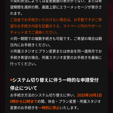
※契約状況によっては変更画面の表示がでない、または希
望期間を選択の際、画面上部にエラーメッセージが表示さ
れます。
ご自身でお手続きいただけない場合は、お手数ですがご希
望のお手続き内容を記載のうえ、マイページ内のサポート
チャットまでご連絡ください。
※同一期間での複数手続きも可能です。ご希望の場合は期
日内にお手続きください。
※所属スタジオとプラン変更または休会を同一適用月でお
手続き希望の場合、所属スタジオ変更のお手続きを最後に
行ってください。
◉
システム切り替えに伴う一時的な申請受付
停止について
お手続き方法のシステム切り替えに伴い、
2025年10月1日
0時から12時まで
の間、休会・プラン変更・所属スタジオ
変更のお手続きを
一時的に停止
いたします。