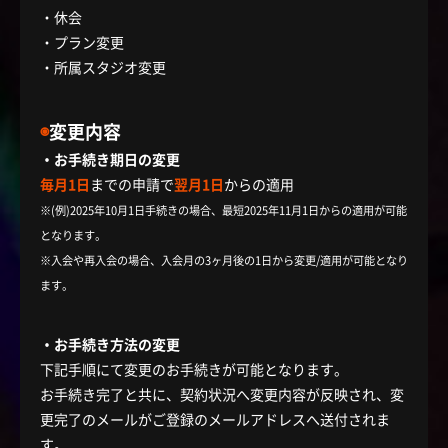
・休会
・プラン変更
・所属スタジオ変更
◉
変更内容
・お手続き期日の変更
毎月1日
までの申請で
翌月1日
からの適用
※(例)2025年10月1日手続きの場合、最短2025年11月1日からの適用が可能
となります。
※入会や再入会の場合、入会月の3ヶ月後の1日から変更/適用が可能となり
ます。
・お手続き方法の変更
下記手順にて変更のお手続きが可能となります。
お手続き完了と共に、契約状況へ変更内容が反映され、変
更完了のメールがご登録のメールアドレスへ送付されま
す。