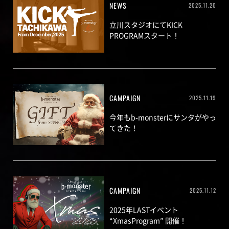
NEWS
2025.11.20
立川スタジオにてKICK
PROGRAMスタート！
CAMPAIGN
2025.11.19
今年もb-monsterにサンタがやっ
てきた！
CAMPAIGN
2025.11.12
2025年LASTイベント
“XmasProgram” 開催！