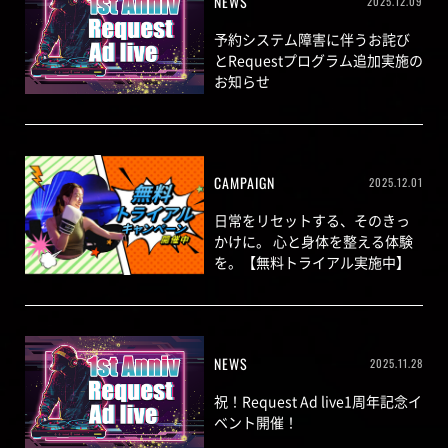
NEWS
2025.12.09
予約システム障害に伴うお詫び
とRequestプログラム追加実施の
お知らせ
CAMPAIGN
2025.12.01
日常をリセットする、そのきっ
かけに。 心と身体を整える体験
を。【無料トライアル実施中】
NEWS
2025.11.28
祝！Request Ad live1周年記念イ
ベント開催！