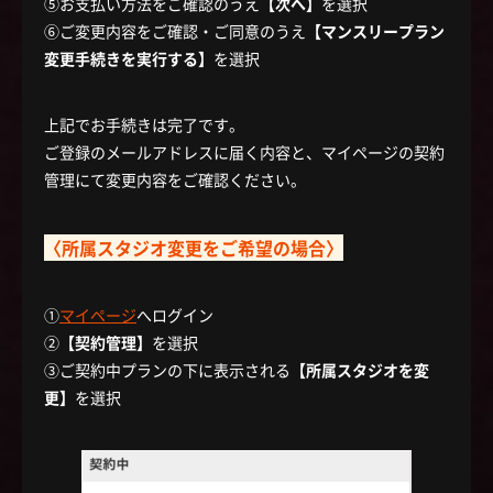
⑤お支払い方法をご確認のうえ
【次へ】
を選択
⑥ご変更内容をご確認・ご同意のうえ
【マンスリープラン
変更手続きを実行する】
を選択
上記でお手続きは完了です。
ご登録のメールアドレスに届く内容と、マイページの契約
管理にて変更内容をご確認ください。
〈所属スタジオ変更をご希望の場合〉
①
マイページ
へログイン
②
【契約管理】
を選択
③ご契約中プランの下に表示される
【所属スタジオを変
更】
を選択