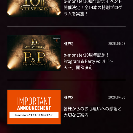
b-monster10周年記念イベント
開催決定！全14本の特別プログ
ラムを実施！
NEWS
2026.05.08
b-monster10周年記念！
Program & Party vol.4「〜
天〜」開催決定
NEWS
2026.04.30
皆様からのお心遣いへの感謝と
大切なご案内