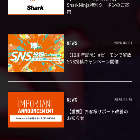
SharkNinja特別クーポンのご案
内
NEWS
2026.06.01
【10周年記念】#ビーモンで解放
SNS投稿キャンペーン開催！
NEWS
2026.05.25
【重要】お客様サポート改善の
お知らせ