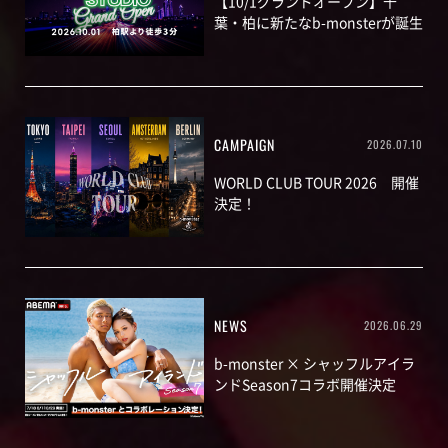
【10/1グランドオープン】千
葉・柏に新たなb-monsterが誕生
CAMPAIGN
2026.07.10
WORLD CLUB TOUR 2026 開催
決定！
NEWS
2026.06.29
b-monster × シャッフルアイラ
ンドSeason7コラボ開催決定