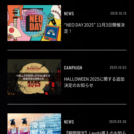
NEWS
2025.10.15
“NEO DAY 2025” 11月3日開催決
定！
CAMPAIGN
2025.10.03
HALLOWEEN 2025に関する追加
決定のお知らせ
NEWS
2025.09.30
【期間限定】Levätä導入のお知ら