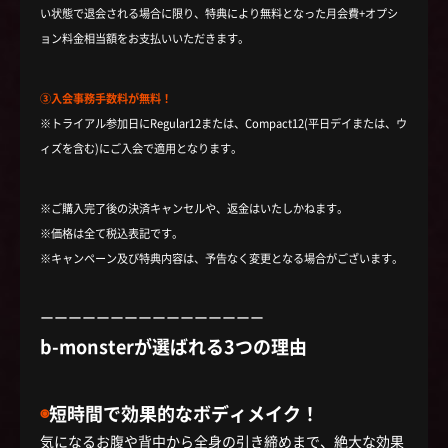
い状態で退会される場合に限り、特典により無料となった月会費+オプシ
ョン料金相当額をお支払いいただきます。
③入会事務手数料が無料！
※トライアル参加日にRegular12または、Compact12(平日デイまたは、ウ
ィズを含む)にご入会で適用となります。
※ご購入完了後の決済キャンセルや、返金はいたしかねます。
※価格は全て税込表記です。
※キャンペーン及び特典内容は、予告なく変更となる場合がございます。
ーーーーーーーーーーーーーーーー
b-monsterが選ばれる3つの理由
◉
短時間で効果的なボディメイク！
気になるお腹や背中から全身の引き締めまで、絶大な効果