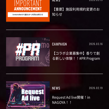
【重要】施設利用規約変更のお
知らせ
CAMPAIGN
2026.03.16
【コラボ企業募集中】香りで創
る新しい体験！！#PR Program
NEWS
2026.02.19
Request Ad live開催！in
NAGOYA！！