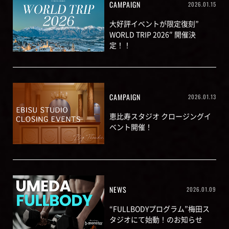
CAMPAIGN
2026.01.15
大好評イベントが限定復刻”
WORLD TRIP 2026″ 開催決
定！！
CAMPAIGN
2026.01.13
恵比寿スタジオ クロージングイ
ベント開催！
NEWS
2026.01.09
“FULLBODYプログラム”梅田ス
タジオにて始動！のお知らせ