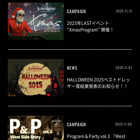
CAMPAIGN
2025.11.12
2025年LASTイベント
“XmasProgram” 開催！
NEWS
2025.11.07
HALLOWEEN 2025ベストドレッ
サー賞結果発表のお知らせ！！
CAMPAIGN
2025.11.06
Program＆Party vol.3 『West