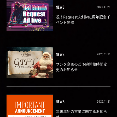
NEWS
2025.11.28
祝！Request Ad live1周年記念イ
ベント開催！
NEWS
2025.11.21
サンタ企画のご予約開始時間変
更のお知らせ
NEWS
2025.11.21
年末年始の営業に関するお知ら
せ