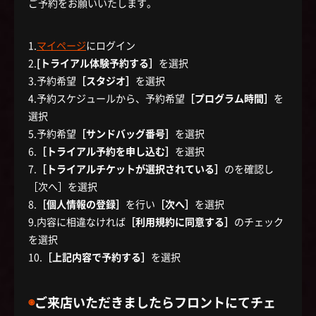
ご予約をお願いいたします。
1.
マイページ
にログイン
2.
[トライアル体験予約する］
を選択
3.予約希望
［スタジオ］
を選択
4.予約スケジュールから、予約希望
［プログラム時間］
を
選択
5.予約希望
［サンドバッグ番号］
を選択
6.
［トライアル予約を申し込む］
を選択
7.
［トライアルチケットが選択されている］
のを確認し
［次へ］を選択
8.
［個人情報の登録］
を行い
［次へ］
を選択
9.内容に相違なければ
［利用規約に同意する］
のチェック
を選択
10.
［上記内容で予約する］
を選択
◉
ご来店いただきましたらフロントにてチェ