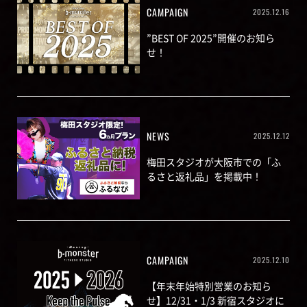
CAMPAIGN
2025.12.16
”BEST OF 2025”開催のお知ら
せ！
NEWS
2025.12.12
梅田スタジオが大阪市での「ふ
るさと返礼品」を掲載中！
CAMPAIGN
2025.12.10
【年末年始特別営業のお知ら
せ】12/31・1/3 新宿スタジオに