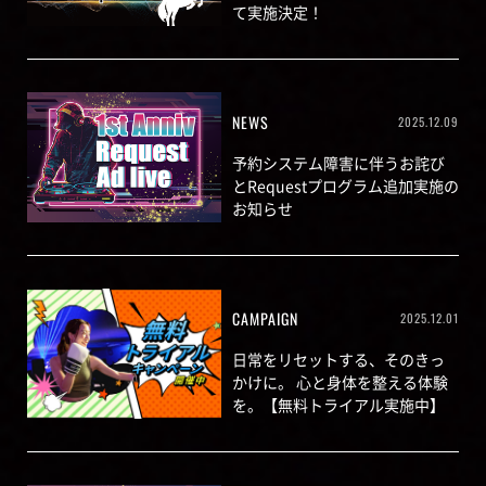
て実施決定！
NEWS
2025.12.09
予約システム障害に伴うお詫び
とRequestプログラム追加実施の
お知らせ
CAMPAIGN
2025.12.01
日常をリセットする、そのきっ
かけに。 心と身体を整える体験
を。【無料トライアル実施中】