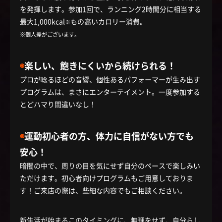
を発揮します。参加1回で、ランニング2時間分に相当する
最大1,000kcal
もの高いカロリー消費。
※
※個人差がございます。
◉
楽しい、飽きにくいから続けられる！
プロが唸るほどの音響、個性あるパフォーマーが生み出す
プログラムは、まさにエンターテイメント。一度参加する
とどハマり間違いなし！
◉
運動初心者の方、体力に自信がない方でも
安心！
暗闇の中で、周りの目を気にせず自分のペースで楽しみい
ただけます。初心者向けプログラムもご用意しておりま
す！ご来店の際は、些細な内容でもご相談ください。
新生活が始まるこのタイミングに、無理をせず、自分らし