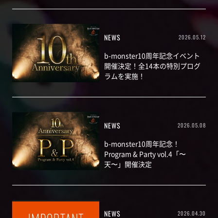
NEWS
2026.05.12
b-monster10周年記念イベント
開催決定！全14本の特別プログ
ラムを実施！
NEWS
2026.05.08
b-monster10周年記念！
Program & Party vol.4「〜
天〜」開催決定
NEWS
2026.04.30