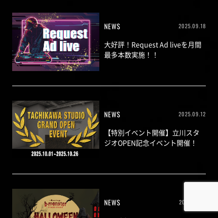
NEWS
2025.09.18
大好評！Request Ad liveを月間
最多本数実施！！
NEWS
2025.09.12
【特別イベント開催】立川スタ
ジオOPEN記念イベント開催！
NEWS
2025.09.11